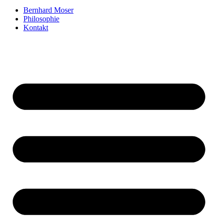
Bernhard Moser
Philosophie
Kontakt