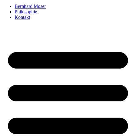
Bernhard Moser
Philosophie
Kontakt