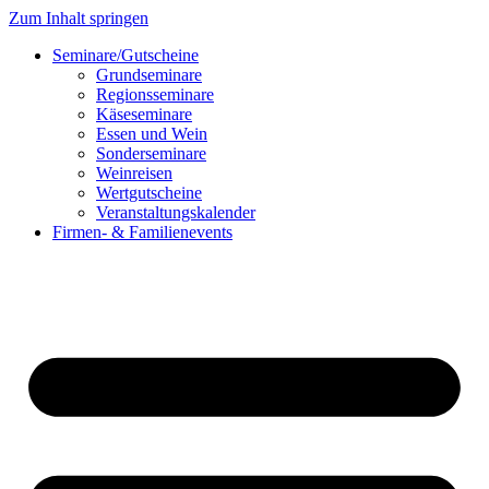
Zum Inhalt springen
Seminare/Gutscheine
Grundseminare
Regionsseminare
Käseseminare
Essen und Wein
Sonderseminare
Weinreisen
Wertgutscheine
Veranstaltungskalender
Firmen- & Familienevents