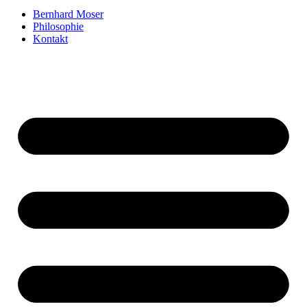
Bernhard Moser
Philosophie
Kontakt