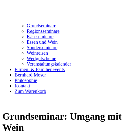
Grundseminare
Regionsseminare
Käseseminare
Essen und Wein
Sonderseminare
Weinreisen
Wertgutscheine
Veranstaltungskalender
Firmen- & Familienevents
Bernhard Moser
Philosophie
Kontakt
Zum Warenkorb
Grundseminar: Umgang mit
Wein