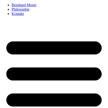
Bernhard Moser
Philosophie
Kontakt