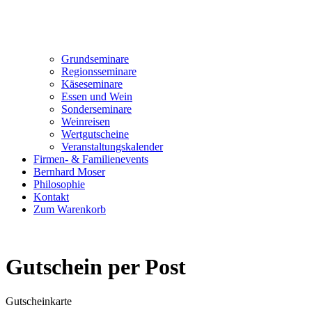
Grundseminare
Regionsseminare
Käseseminare
Essen und Wein
Sonderseminare
Weinreisen
Wertgutscheine
Veranstaltungskalender
Firmen- & Familienevents
Bernhard Moser
Philosophie
Kontakt
Zum Warenkorb
Gutschein per Post
Gutscheinkarte