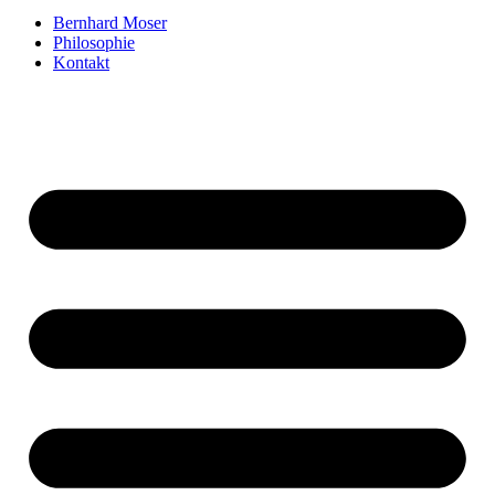
Bernhard Moser
Philosophie
Kontakt