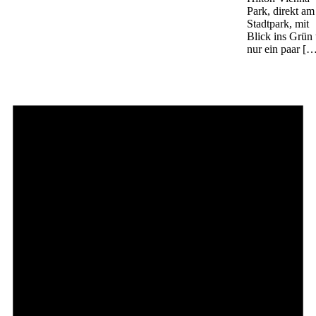
Park, direkt am
Stadtpark, mit
Blick ins Grün
nur ein paar [